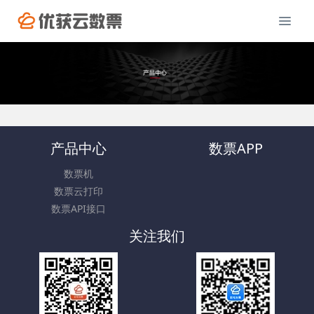
产品中心
数票APP
数票机
数票云打印
数票API接口
关注我们